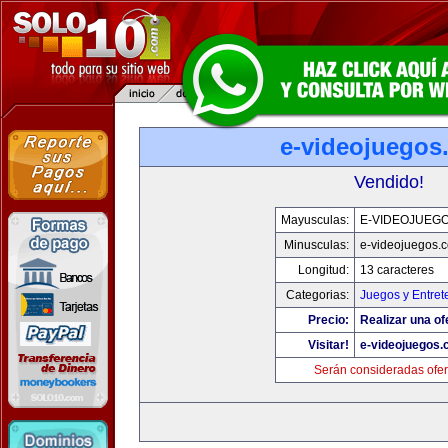
e-videojuegos
Vendido!
Mayusculas:
E-VIDEOJUEG
Minusculas:
e-videojuegos.
Longitud:
13 caracteres
Categorias:
Juegos y Entret
Precio:
Realizar una of
Visitar!
e-videojuegos
Serán consideradas ofer