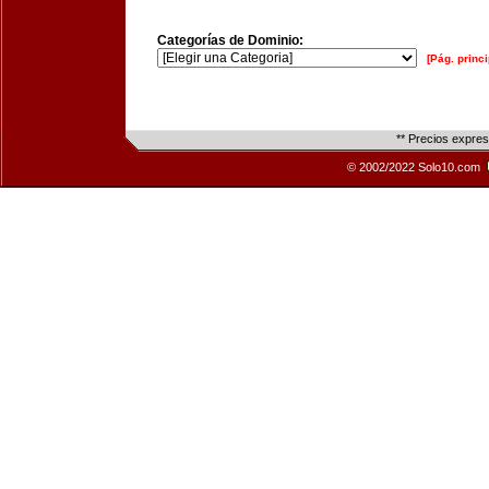
Categorías de Dominio:
[Pág. princi
** Precios expre
© 2002/2022 Solo10.com