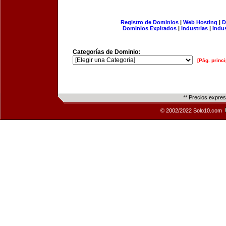
Registro de Dominios
|
Web Hosting
|
D
Dominios Expirados
|
Industrias
|
Indu
Categorías de Dominio:
[Pág. princi
** Precios expre
© 2002/2022 Solo10.com