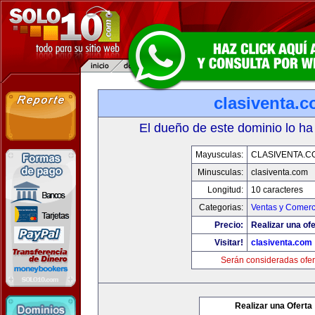
clasiventa.
El dueño de este dominio lo ha
Mayusculas:
CLASIVENTA.C
Minusculas:
clasiventa.com
Longitud:
10 caracteres
Categorias:
Ventas y Comerc
Precio:
Realizar una ofe
Visitar!
clasiventa.com
Serán consideradas ofer
Realizar una Oferta