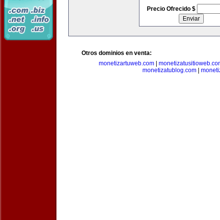
Precio Ofrecido $
Otros dominios en venta:
monetizartuweb.com
|
monetizatusitioweb.co
monetizatublog.com
|
moneti