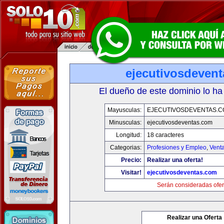
ejecutivosdeven
El dueño de este dominio lo ha
Mayusculas:
EJECUTIVOSDEVENTAS.
Minusculas:
ejecutivosdeventas.com
Longitud:
18 caracteres
Categorias:
Profesiones y Empleo
,
Venta
Precio:
Realizar una oferta!
Visitar!
ejecutivosdeventas.com
Serán consideradas ofer
Realizar una Oferta