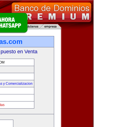
tas.com
 puesto en Venta
COM
s y Comercializacion
tas