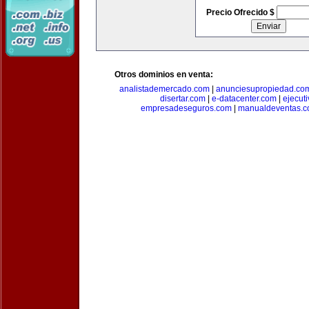
Precio Ofrecido $
Otros dominios en venta:
analistademercado.com
|
anunciesupropiedad.co
disertar.com
|
e-datacenter.com
|
ejecut
empresadeseguros.com
|
manualdeventas.