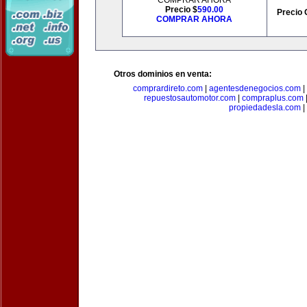
COMPRAR AHORA
Precio $
590.00
Precio 
COMPRAR AHORA
Otros dominios en venta:
comprardireto.com
|
agentesdenegocios.com
|
repuestosautomotor.com
|
compraplus.com
propiedadesla.com
|