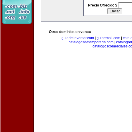
Precio Ofrecido $
Otros dominios en venta:
guiadelinversor.com
|
guiaemail.com
|
catal
catalogosdetemporada.com
|
catalogo
catalogoscomerciales.c