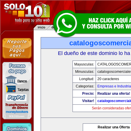
catalogoscomerci
El dueño de este dominio lo ha
Mayusculas:
CATALOGOSCOMER
Minusculas:
catalogoscomerciale
Longitud:
20 caracteres
Categorias:
Empresas e Industri
Precio:
Realizar una oferta!
Visitar!
catalogoscomercia
Serán consideradas ofer
Realizar una Oferta