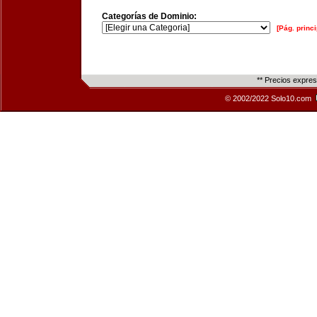
Categorías de Dominio:
[Pág. princi
** Precios expre
© 2002/2022 Solo10.com