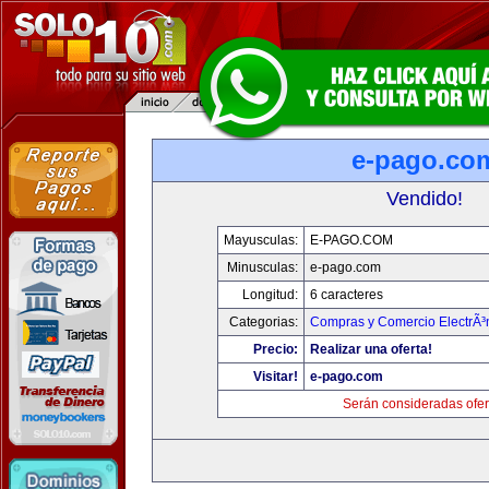
e-pago.co
Vendido!
Mayusculas:
E-PAGO.COM
Minusculas:
e-pago.com
Longitud:
6 caracteres
Categorias:
Compras y Comercio ElectrÃ³
Precio:
Realizar una oferta!
Visitar!
e-pago.com
Serán consideradas ofer