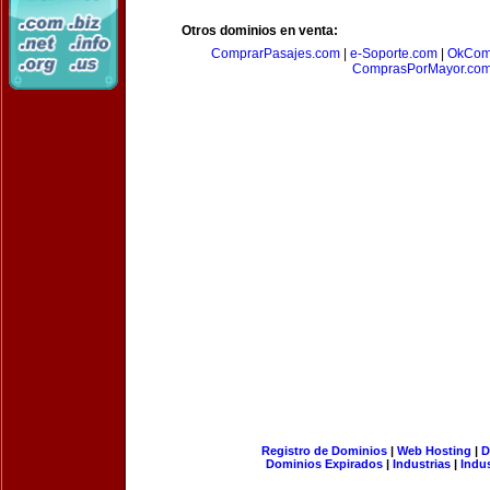
Otros dominios en venta:
ComprarPasajes.com
|
e-Soporte.com
|
OkCom
ComprasPorMayor.co
Registro de Dominios
|
Web Hosting
|
D
Dominios Expirados
|
Industrias
|
Indu