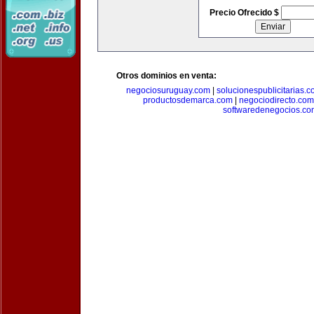
Precio Ofrecido $
Otros dominios en venta:
negociosuruguay.com
|
solucionespublicitarias.
productosdemarca.com
|
negociodirecto.com
softwaredenegocios.co