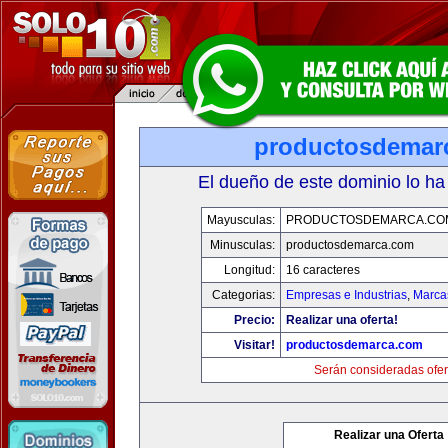
productosdemar
El dueño de este dominio lo ha
Mayusculas:
PRODUCTOSDEMARCA.CO
Minusculas:
productosdemarca.com
Longitud:
16 caracteres
Categorias:
Empresas e Industrias
,
Marca
Precio:
Realizar una oferta!
Visitar!
productosdemarca.com
Serán consideradas ofer
Realizar una Oferta