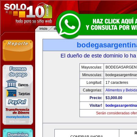
bodegasargenti
El dueño de este dominio lo ha
Mayusculas:
BODEGASARGEN
Minusculas:
bodegasargentina
Longitud:
17 caracteres
Categorias:
Alimentos y Bebid
Precio:
$3,000.00
Visitar!
bodegasargentin
Serán consideradas ofer
R