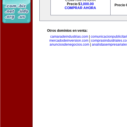
COMPRAR AHORA
Precio $
3,000.00
Precio 
COMPRAR AHORA
Otros dominios en venta:
camaradeindustrias.com
|
comunicacionpublicitar
mercadodeinversion.com
|
comprasindustriales.c
anunciosdenegocios.com
|
analistasempresariale