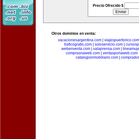
Precio Ofrecido $
Otros dominios en venta:
vacacionesargentina.com
|
viajespuertorico.co
traficogratis.com
|
soloservicio.com
|
cursosp
webenventa.com
|
salaprensa.com
|
lineamuj
comprasnaweb.com
|
ventasporlaweb.com
catalogoinmobiliario.com
|
comprador