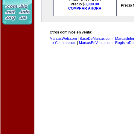
COMPRAR AHORA
Precio $
3,000.00
Precio 
COMPRAR AHORA
Otros dominios en venta:
MarcasWeb.com
|
BaseDeMarcas.com
|
MarcasInte
e-Clientes.com
|
MarcasEnVenta.com
|
RegistroD