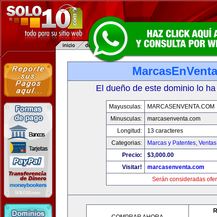
MarcasEnVent
El dueño de este dominio lo ha
Mayusculas:
MARCASENVENTA.COM
Minusculas:
marcasenventa.com
Longitud:
13 caracteres
Categorias:
Marcas y Patentes
,
Ventas
Precio:
$3,000.00
Visitar!
marcasenventa.com
Serán consideradas ofer
R