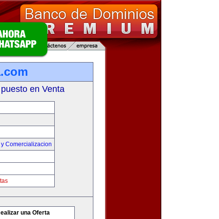
a.com
 puesto en Venta
 y Comercializacion
tas
ealizar una Oferta