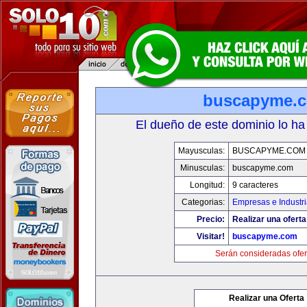
buscapyme.
El dueño de este dominio lo ha
Mayusculas:
BUSCAPYME.COM
Minusculas:
buscapyme.com
Longitud:
9 caracteres
Categorias:
Empresas e Industr
Precio:
Realizar una oferta
Visitar!
buscapyme.com
Serán consideradas ofer
Realizar una Oferta