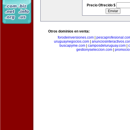
Precio Ofrecido $
Otros dominios en venta:
forodeinversiones.com
|
pescaprofesional.co
uruguaynegocios.com
|
anunciosinteractivos.co
buscapyme.com
|
camposdeluruguay.com
|
c
gestionyseleccion.com
|
promocio