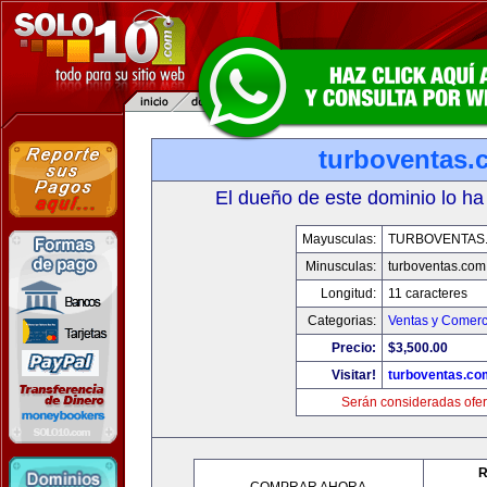
turboventas.
El dueño de este dominio lo ha
Mayusculas:
TURBOVENTAS
Minusculas:
turboventas.com
Longitud:
11 caracteres
Categorias:
Ventas y Comerc
Precio:
$3,500.00
Visitar!
turboventas.co
Serán consideradas ofer
R