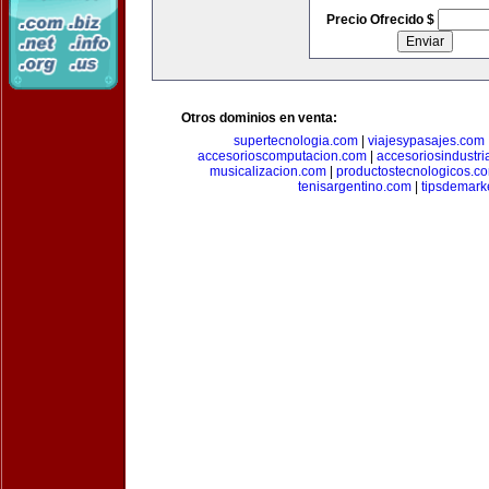
Precio Ofrecido $
Otros dominios en venta:
supertecnologia.com
|
viajesypasajes.com
accesorioscomputacion.com
|
accesoriosindustri
musicalizacion.com
|
productostecnologicos.c
tenisargentino.com
|
tipsdemark