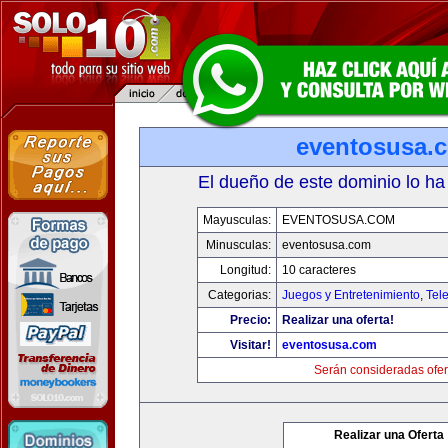
eventosusa.
El dueño de este dominio lo ha
Mayusculas:
EVENTOSUSA.COM
Minusculas:
eventosusa.com
Longitud:
10 caracteres
Categorias:
Juegos y Entretenimiento
,
Tele
Precio:
Realizar una oferta!
Visitar!
eventosusa.com
Serán consideradas ofer
Realizar una Oferta