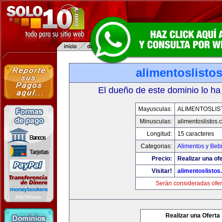
alimentoslisto
El dueño de este dominio lo ha
Mayusculas:
ALIMENTOSLIS
Minusculas:
alimentoslistos.
Longitud:
15 caracteres
Categorias:
Alimentos y Beb
Precio:
Realizar una ofe
Visitar!
alimentoslisto
Serán consideradas ofer
Realizar una Oferta