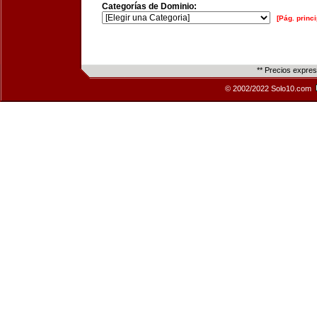
Categorías de Dominio:
[Pág. princi
** Precios expre
© 2002/2022 Solo10.com