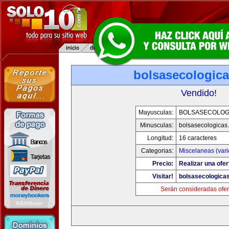
bolsasecologic
Vendido!
Mayusculas:
BOLSASECOLOG
Minusculas:
bolsasecologicas
Longitud:
16 caracteres
Categorias:
Miscelaneas (vari
Precio:
Realizar una ofer
Visitar!
bolsasecologica
Serán consideradas ofer