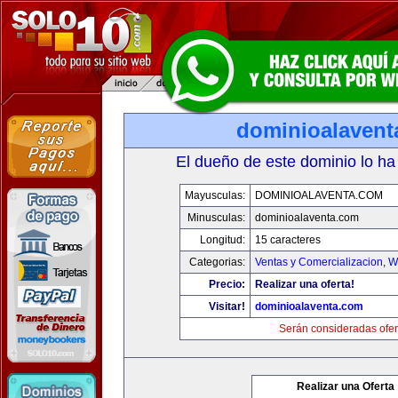
dominioalavent
El dueño de este dominio lo ha
Mayusculas:
DOMINIOALAVENTA.COM
Minusculas:
dominioalaventa.com
Longitud:
15 caracteres
Categorias:
Ventas y Comercializacion
,
W
Precio:
Realizar una oferta!
Visitar!
dominioalaventa.com
Serán consideradas ofer
Realizar una Oferta