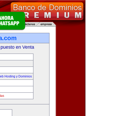
a.com
 puesto en Venta
eb Hosting y Dominios
tas