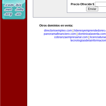
Precio Ofrecido $
Otros dominios en venta:
directorioempleo.com
|
lideresyemprendedores
panoramafinanciero.com
|
dominioalaventa.com
cobranzaempresarial.com
|
licenciatura
tecnologiasdelainformacio