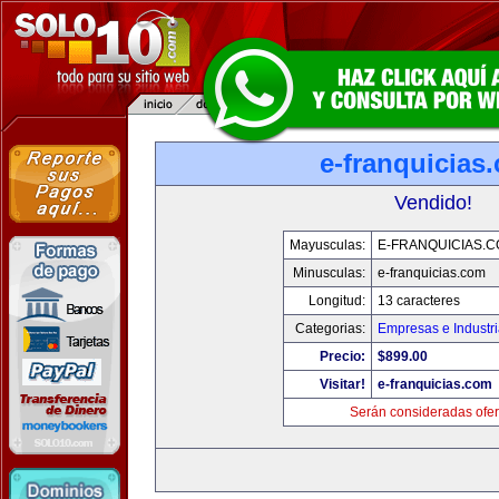
e-franquicias
Vendido!
Mayusculas:
E-FRANQUICIAS.
Minusculas:
e-franquicias.com
Longitud:
13 caracteres
Categorias:
Empresas e Industr
Precio:
$899.00
Visitar!
e-franquicias.com
Serán consideradas ofer