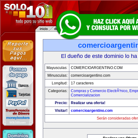
comercioargenti
El dueño de este dominio lo ha
Mayusculas:
COMERCIOARGENTINO.COM
Minusculas:
comercioargentino.com
Longitud:
17 caracteres
Categorias:
Compras y Comercio ElectrÃ³nico
,
Empr
Comercializacion
Precio:
Realizar una oferta!
Visitar!
comercioargentino.com
Serán consideradas ofer