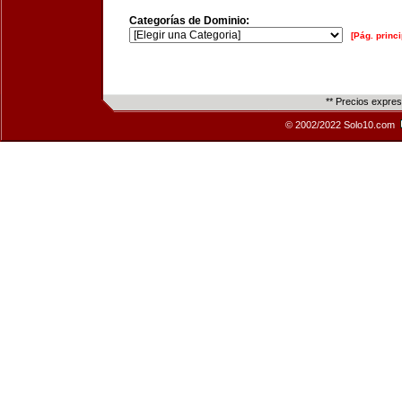
Categorías de Dominio:
[Pág. princi
** Precios expre
© 2002/2022 Solo10.com