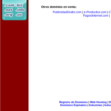
Otros dominios en venta:
PublicidadGratis.com
|
e-Productos.com
|
C
PagosInternet.com
|
Registro de Dominios
|
Web Hosting
|
D
Dominios Expirados
|
Industrias
|
Indu